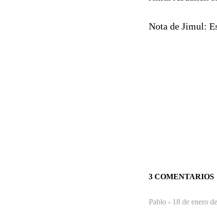
Nota de Jimul: Es
3 COMENTARIOS
Pablo -
18 de enero de