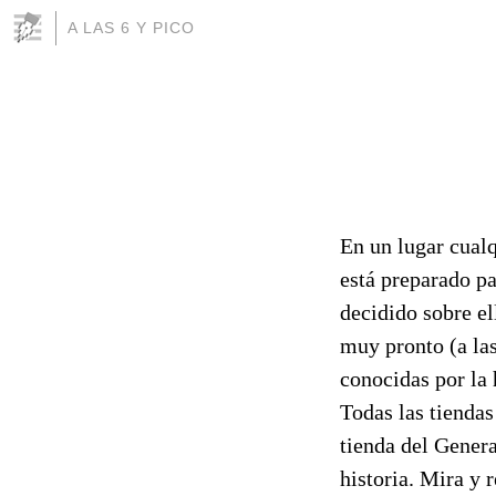
A LAS 6 Y PICO
En un lugar cual
está preparado pa
decidido sobre el
muy pronto (a la
conocidas por la
Todas las tiendas
tienda del Genera
historia. Mira y r