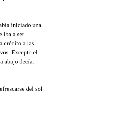
abía iniciado una
e iba a ser
a crédito a las
vos. Excepto el
a abajo decía:
efrescarse del sol