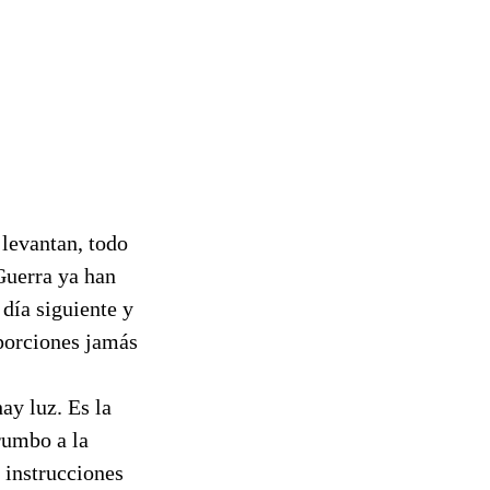
 levantan, todo
Guerra ya han
día siguiente y
porciones jamás
ay luz. Es la
rumbo a la
s instrucciones