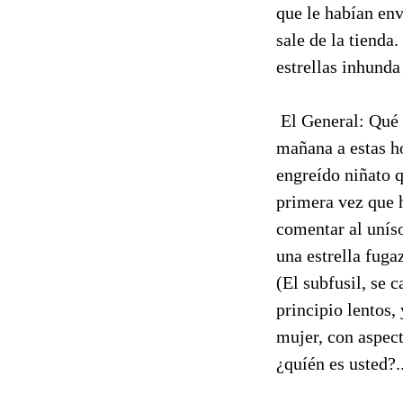
que le habían env
sale de la tienda
estrellas inhunda
 El General: Qué
mañana a estas ho
engreído niñato q
primera vez que 
comentar al uníso
una estrella fuga
(El subfusil, se
principio lentos,
mujer, con aspect
¿quíén es usted?.